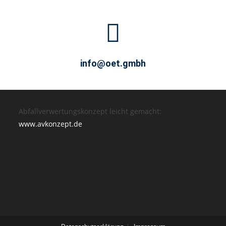
info@oet.gmbh
Abfallverwertungskonzept leicht gemacht:
www.avkonzept.de