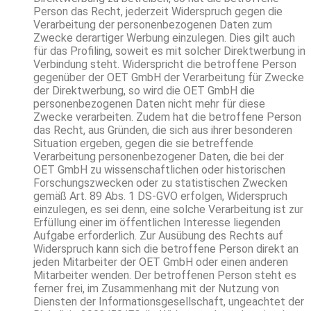
Person das Recht, jederzeit Widerspruch gegen die
Verarbeitung der personenbezogenen Daten zum
Zwecke derartiger Werbung einzulegen. Dies gilt auch
für das Profiling, soweit es mit solcher Direktwerbung in
Verbindung steht. Widerspricht die betroffene Person
gegenüber der OET GmbH der Verarbeitung für Zwecke
der Direktwerbung, so wird die OET GmbH die
personenbezogenen Daten nicht mehr für diese
Zwecke verarbeiten. Zudem hat die betroffene Person
das Recht, aus Gründen, die sich aus ihrer besonderen
Situation ergeben, gegen die sie betreffende
Verarbeitung personenbezogener Daten, die bei der
OET GmbH zu wissenschaftlichen oder historischen
Forschungszwecken oder zu statistischen Zwecken
gemäß Art. 89 Abs. 1 DS-GVO erfolgen, Widerspruch
einzulegen, es sei denn, eine solche Verarbeitung ist zur
Erfüllung einer im öffentlichen Interesse liegenden
Aufgabe erforderlich. Zur Ausübung des Rechts auf
Widerspruch kann sich die betroffene Person direkt an
jeden Mitarbeiter der OET GmbH oder einen anderen
Mitarbeiter wenden. Der betroffenen Person steht es
ferner frei, im Zusammenhang mit der Nutzung von
Diensten der Informationsgesellschaft, ungeachtet der