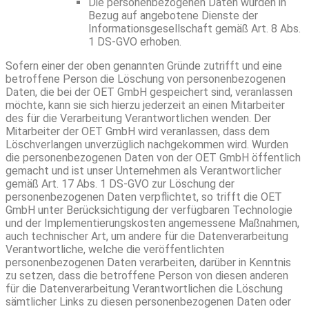
Die personenbezogenen Daten wurden in
Bezug auf angebotene Dienste der
Informationsgesellschaft gemäß Art. 8 Abs.
1 DS-GVO erhoben.
Sofern einer der oben genannten Gründe zutrifft und eine
betroffene Person die Löschung von personenbezogenen
Daten, die bei der OET GmbH gespeichert sind, veranlassen
möchte, kann sie sich hierzu jederzeit an einen Mitarbeiter
des für die Verarbeitung Verantwortlichen wenden. Der
Mitarbeiter der OET GmbH wird veranlassen, dass dem
Löschverlangen unverzüglich nachgekommen wird. Wurden
die personenbezogenen Daten von der OET GmbH öffentlich
gemacht und ist unser Unternehmen als Verantwortlicher
gemäß Art. 17 Abs. 1 DS-GVO zur Löschung der
personenbezogenen Daten verpflichtet, so trifft die OET
GmbH unter Berücksichtigung der verfügbaren Technologie
und der Implementierungskosten angemessene Maßnahmen,
auch technischer Art, um andere für die Datenverarbeitung
Verantwortliche, welche die veröffentlichten
personenbezogenen Daten verarbeiten, darüber in Kenntnis
zu setzen, dass die betroffene Person von diesen anderen
für die Datenverarbeitung Verantwortlichen die Löschung
sämtlicher Links zu diesen personenbezogenen Daten oder