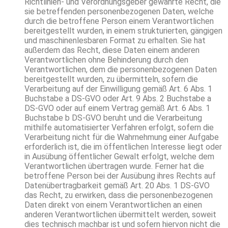
Richtlinien- und Verordnungsgeber gewährte Recht, die
sie betreffenden personenbezogenen Daten, welche
durch die betroffene Person einem Verantwortlichen
bereitgestellt wurden, in einem strukturierten, gängigen
und maschinenlesbaren Format zu erhalten. Sie hat
außerdem das Recht, diese Daten einem anderen
Verantwortlichen ohne Behinderung durch den
Verantwortlichen, dem die personenbezogenen Daten
bereitgestellt wurden, zu übermitteln, sofern die
Verarbeitung auf der Einwilligung gemäß Art. 6 Abs. 1
Buchstabe a DS-GVO oder Art. 9 Abs. 2 Buchstabe a
DS-GVO oder auf einem Vertrag gemäß Art. 6 Abs. 1
Buchstabe b DS-GVO beruht und die Verarbeitung
mithilfe automatisierter Verfahren erfolgt, sofern die
Verarbeitung nicht für die Wahrnehmung einer Aufgabe
erforderlich ist, die im öffentlichen Interesse liegt oder
in Ausübung öffentlicher Gewalt erfolgt, welche dem
Verantwortlichen übertragen wurde. Ferner hat die
betroffene Person bei der Ausübung ihres Rechts auf
Datenübertragbarkeit gemäß Art. 20 Abs. 1 DS-GVO
das Recht, zu erwirken, dass die personenbezogenen
Daten direkt von einem Verantwortlichen an einen
anderen Verantwortlichen übermittelt werden, soweit
dies technisch machbar ist und sofern hiervon nicht die