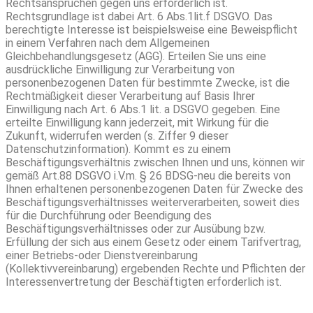
Rechtsansprüchen gegen uns erforderlich ist.
Rechtsgrundlage ist dabei Art. 6 Abs.1lit.f DSGVO. Das
berechtigte Interesse ist beispielsweise eine Beweispflicht
in einem Verfahren nach dem Allgemeinen
Gleichbehandlungsgesetz (AGG). Erteilen Sie uns eine
ausdrückliche Einwilligung zur Verarbeitung von
personenbezogenen Daten für bestimmte Zwecke, ist die
Rechtmäßigkeit dieser Verarbeitung auf Basis Ihrer
Einwilligung nach Art. 6 Abs.1 lit. a DSGVO gegeben. Eine
erteilte Einwilligung kann jederzeit, mit Wirkung für die
Zukunft, widerrufen werden (s. Ziffer 9 dieser
Datenschutzinformation). Kommt es zu einem
Beschäftigungsverhältnis zwischen Ihnen und uns, können wir
gemäß Art.88 DSGVO i.V.m. § 26 BDSG-neu die bereits von
Ihnen erhaltenen personenbezogenen Daten für Zwecke des
Beschäftigungsverhältnisses weiterverarbeiten, soweit dies
für die Durchführung oder Beendigung des
Beschäftigungsverhältnisses oder zur Ausübung bzw.
Erfüllung der sich aus einem Gesetz oder einem Tarifvertrag,
einer Betriebs-oder Dienstvereinbarung
(Kollektivvereinbarung) ergebenden Rechte und Pflichten der
Interessenvertretung der Beschäftigten erforderlich ist.