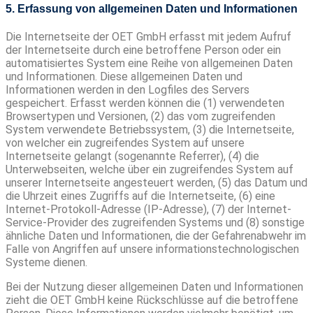
5. Erfassung von allgemeinen Daten und Informationen
Die Internetseite der OET GmbH erfasst mit jedem Aufruf
der Internetseite durch eine betroffene Person oder ein
automatisiertes System eine Reihe von allgemeinen Daten
und Informationen. Diese allgemeinen Daten und
Informationen werden in den Logfiles des Servers
gespeichert. Erfasst werden können die (1) verwendeten
Browsertypen und Versionen, (2) das vom zugreifenden
System verwendete Betriebssystem, (3) die Internetseite,
von welcher ein zugreifendes System auf unsere
Internetseite gelangt (sogenannte Referrer), (4) die
Unterwebseiten, welche über ein zugreifendes System auf
unserer Internetseite angesteuert werden, (5) das Datum und
die Uhrzeit eines Zugriffs auf die Internetseite, (6) eine
Internet-Protokoll-Adresse (IP-Adresse), (7) der Internet-
Service-Provider des zugreifenden Systems und (8) sonstige
ähnliche Daten und Informationen, die der Gefahrenabwehr im
Falle von Angriffen auf unsere informationstechnologischen
Systeme dienen.
Bei der Nutzung dieser allgemeinen Daten und Informationen
zieht die OET GmbH keine Rückschlüsse auf die betroffene