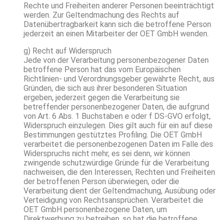
Rechte und Freiheiten anderer Personen beeinträchtigt
werden. Zur Geltendmachung des Rechts auf
Datenübertragbarkeit kann sich die betroffene Person
jederzeit an einen Mitarbeiter der OET GmbH wenden.
g) Recht auf Widerspruch
Jede von der Verarbeitung personenbezogener Daten
betroffene Person hat das vom Europäischen
Richtlinien- und Verordnungsgeber gewährte Recht, aus
Gründen, die sich aus ihrer besonderen Situation
ergeben, jederzeit gegen die Verarbeitung sie
betreffender personenbezogener Daten, die aufgrund
von Art. 6 Abs. 1 Buchstaben e oder f DS-GVO erfolgt,
Widerspruch einzulegen. Dies gilt auch für ein auf diese
Bestimmungen gestütztes Profiling. Die OET GmbH
verarbeitet die personenbezogenen Daten im Falle des
Widerspruchs nicht mehr, es sei denn, wir können
zwingende schutzwürdige Gründe für die Verarbeitung
nachweisen, die den Interessen, Rechten und Freiheiten
der betroffenen Person überwiegen, oder die
Verarbeitung dient der Geltendmachung, Ausübung oder
Verteidigung von Rechtsansprüchen. Verarbeitet die
OET GmbH personenbezogene Daten, um
Direktwerbung zu betreiben, so hat die betroffene