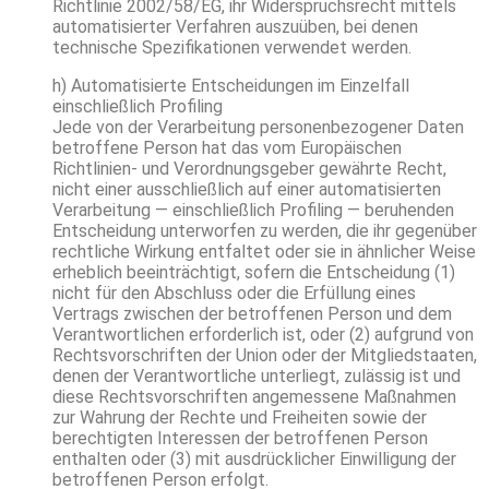
Richtlinie 2002/58/EG, ihr Widerspruchsrecht mittels
automatisierter Verfahren auszuüben, bei denen
technische Spezifikationen verwendet werden.
h) Automatisierte Entscheidungen im Einzelfall
einschließlich Profiling
Jede von der Verarbeitung personenbezogener Daten
betroffene Person hat das vom Europäischen
Richtlinien- und Verordnungsgeber gewährte Recht,
nicht einer ausschließlich auf einer automatisierten
Verarbeitung — einschließlich Profiling — beruhenden
Entscheidung unterworfen zu werden, die ihr gegenüber
rechtliche Wirkung entfaltet oder sie in ähnlicher Weise
erheblich beeinträchtigt, sofern die Entscheidung (1)
nicht für den Abschluss oder die Erfüllung eines
Vertrags zwischen der betroffenen Person und dem
Verantwortlichen erforderlich ist, oder (2) aufgrund von
Rechtsvorschriften der Union oder der Mitgliedstaaten,
denen der Verantwortliche unterliegt, zulässig ist und
diese Rechtsvorschriften angemessene Maßnahmen
zur Wahrung der Rechte und Freiheiten sowie der
berechtigten Interessen der betroffenen Person
enthalten oder (3) mit ausdrücklicher Einwilligung der
betroffenen Person erfolgt.