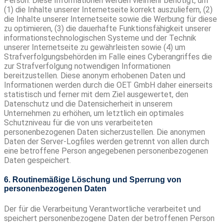
Person. Diese Informationen werden vielmehr benötigt, um
(1) die Inhalte unserer Internetseite korrekt auszuliefern, (2)
die Inhalte unserer Internetseite sowie die Werbung für diese
zu optimieren, (3) die dauerhafte Funktionsfähigkeit unserer
informationstechnologischen Systeme und der Technik
unserer Internetseite zu gewährleisten sowie (4) um
Strafverfolgungsbehörden im Falle eines Cyberangriffes die
zur Strafverfolgung notwendigen Informationen
bereitzustellen. Diese anonym erhobenen Daten und
Informationen werden durch die OET GmbH daher einerseits
statistisch und ferner mit dem Ziel ausgewertet, den
Datenschutz und die Datensicherheit in unserem
Unternehmen zu erhöhen, um letztlich ein optimales
Schutzniveau für die von uns verarbeiteten
personenbezogenen Daten sicherzustellen. Die anonymen
Daten der Server-Logfiles werden getrennt von allen durch
eine betroffene Person angegebenen personenbezogenen
Daten gespeichert.
6. Routinemäßige Löschung und Sperrung von
personenbezogenen Daten
Der für die Verarbeitung Verantwortliche verarbeitet und
speichert personenbezogene Daten der betroffenen Person