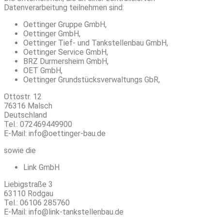
Datenverarbeitung teilnehmen sind:
Oettinger Gruppe GmbH,
Oettinger GmbH,
Oettinger Tief- und Tankstellenbau GmbH,
Oettinger Service GmbH,
BRZ Durmersheim GmbH,
OET GmbH,
Oettinger Grundstücksverwaltungs GbR,
Ottostr. 12
76316 Malsch
Deutschland
Tel.: 072469449900
E-Mail: info@oettinger-bau.de
sowie die
Link GmbH
Liebigstraße 3
63110 Rodgau
Tel.: 06106 285760
E-Mail: info@link-tankstellenbau.de