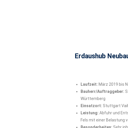
Erdaushub Neubau
Laufzeit:
März 2019 bis 
Bauherr/Auftraggeber:
S
Württemberg
Einsatzort:
Stuttgart Vai
Leistung:
Abfuhr und Ent
Fels mit einer Belastung vo
Besonderheiten:
Sehr in