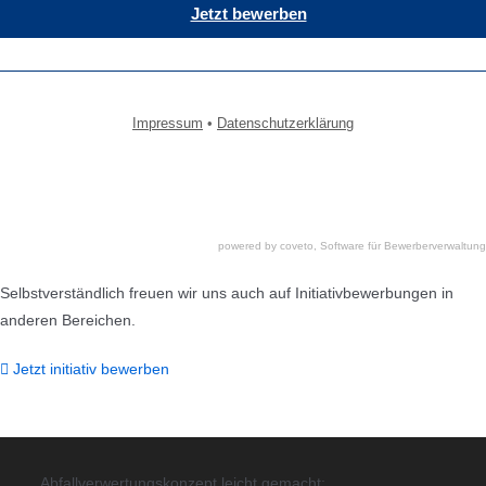
powered by coveto, Software für Bewerberverwaltung
Selbstverständlich freuen wir uns auch auf Initiativbewerbungen in
anderen Bereichen.
Jetzt initiativ bewerben
Abfallverwertungskonzept leicht gemacht: