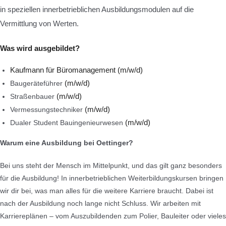
in speziellen innerbetrieblichen Ausbildungsmodulen auf die
Vermittlung von Werten.
Was wird ausgebildet?
Kauf
mann für Büromanagement (m/w/d)
Baugeräteführer
(m/w/d)
Straßenbauer
(m/w/d)
Vermessungstechniker
(m/w/d)
Dualer Student Bauingenieurwesen
(m/w/d)
Warum eine Ausbildung bei Oettinger?
Bei uns steht der Mensch im Mittelpunkt,
und das gilt ganz besonders
für die Ausbildung! In innerbetrieblichen Weiterbildungskursen bringen
wir dir bei, was man alles für die weitere Karriere braucht. Dabei ist
nach der Ausbildung noch lange nicht Schluss. Wir arbeiten mit
Karriereplänen – vom Auszubildenden zum Polier, Bauleiter oder vieles